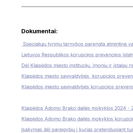
———————————————————————
Dokumentai:
Specialiųjų tyrimų tarnybos parengta atmintinė v
Lietuvos Respublikos korupcijos prevencijos įsta
Dėl Klaipėdos miesto institucijų, įmonių ir įstaigų n
Klaipėdos miesto savivaldybės korupcijos pr
Klaipėdos miesto savivaldybės korupcijos preven
Klaipėdos Adomo Brako dailės mokyklos 2024 - 2
Klaipėdos Adomo Brako dailės mokyklos korupcij
Įsakymas dėl pareigybių į kurias pretenduojant tur