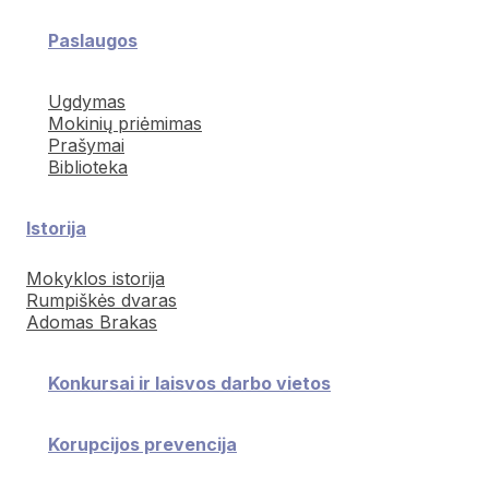
Paslaugos
Ugdymas
Mokinių priėmimas
Prašymai
Biblioteka
Istorija
Mokyklos istorija
Rumpiškės dvaras
Adomas Brakas
Konkursai ir laisvos darbo vietos
Korupcijos prevencija