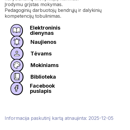
Įrodymu grįstas mokymas.
Pedagoginių darbuotojų bendrųjų ir dalykinių
kompetencijų tobulinimas.
Elektroninis
dienynas
Naujienos
Tėvams
Mokiniams
Biblioteka
Facebook
puslapis
Informacija paskutinį kartą atnaujinta: 2025-12-05