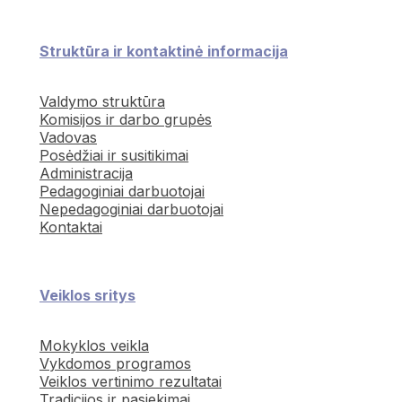
Struktūra ir kontaktinė informacija
Valdymo struktūra
Komisijos ir darbo grupės
Vadovas
Posėdžiai ir susitikimai
Administracija
Pedagoginiai darbuotojai
Nepedagoginiai darbuotojai
Kontaktai
Veiklos sritys
Mokyklos veikla
Vykdomos programos
Veiklos vertinimo rezultatai
Tradicijos ir pasiekimai