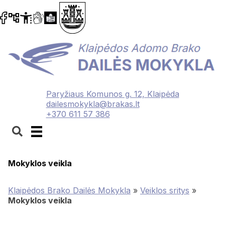
Paryžiaus Komunos g. 12, Klaipėda
dailesmokykla@brakas.lt
+370 611 57 386
Mokyklos veikla
Klaipėdos Brako Dailės Mokykla
»
Veiklos sritys
»
Mokyklos veikla