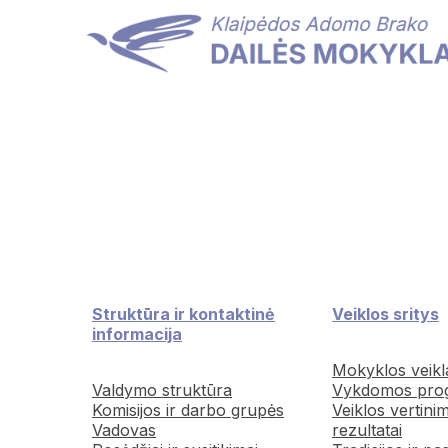
Struktūra ir kontaktinė
Veiklos sritys
informacija
Mokyklos veikl
Valdymo struktūra
Vykdomos pro
Komisijos ir darbo grupės
Veiklos vertini
Vadovas
rezultatai