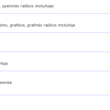
, spalvinės raiškos mokytojas
šimo, grafikos, grafinės raiškos mokytoja
ytoja
mininkė