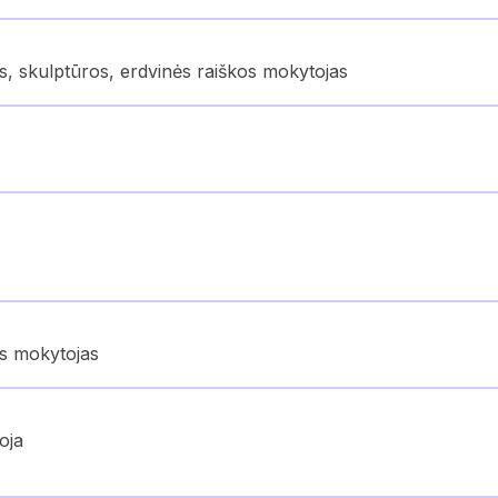
s, skulptūros, erdvinės raiškos mokytojas
os mokytojas
oja