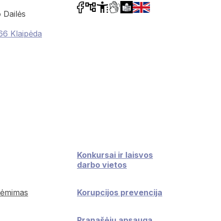
 Dailės
66 Klaipėda
Konkursai ir laisvos
darbo vietos
iėmimas
Korupcijos prevencija
Pranašėjų apsauga.