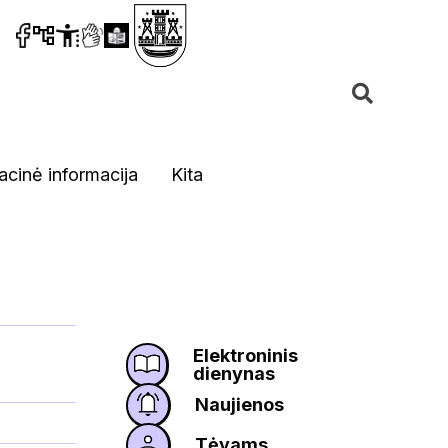
acinė informacija
Kita
Elektroninis
dienynas
Naujienos
Tėvams