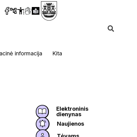
acinė informacija
Kita
Elektroninis
dienynas
Naujienos
Tėvams