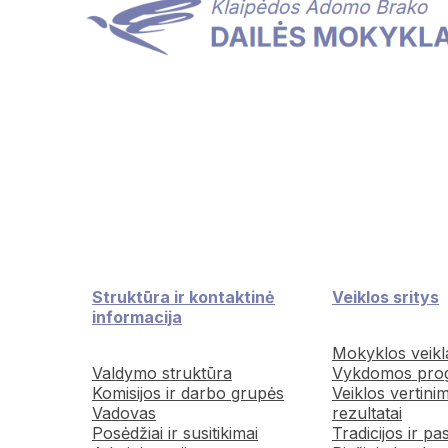
Struktūra ir kontaktinė
Veiklos sritys
informacija
Mokyklos veikl
Valdymo struktūra
Vykdomos pro
Komisijos ir darbo grupės
Veiklos vertini
Vadovas
rezultatai
Posėdžiai ir susitikimai
Tradicijos ir pa