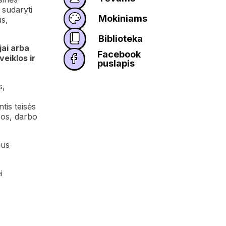
 sudaryti
Mokiniams
us,
Biblioteka
jai arba
Facebook
eiklos ir
puslapis
s,
tis teisės
bos, darbo
ius
i