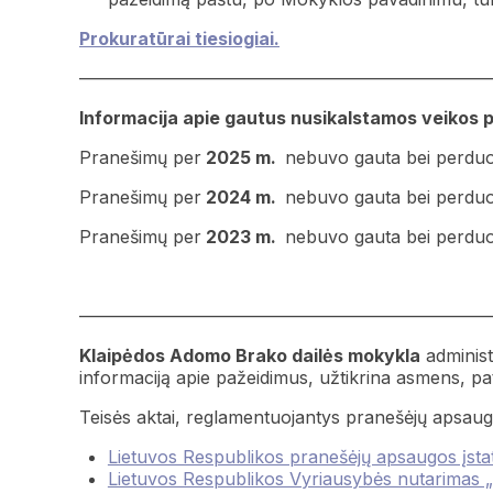
Prokuratūrai tiesiogiai.
———————————————————————
Informacija apie gautus nusikalstamos veikos 
Pranešimų per
2025 m.
nebuvo gauta bei perduot
Pranešimų per
2024 m.
nebuvo gauta bei perduot
Pranešimų per
2023 m.
nebuvo gauta bei perduot
———————————————————————
Klaipėdos Adomo Brako dailės mokykla
administ
informaciją apie pažeidimus, užtikrina asmens, pa
Teisės aktai, reglamentuojantys pranešėjų apsaugą
Lietuvos Respublikos pranešėjų apsaugos įst
Lietuvos Respublikos Vyriausybės nutarimas 