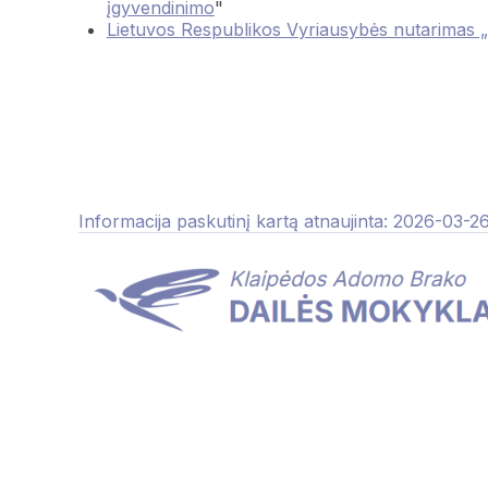
įgyvendinimo
"
Lietuvos Respublikos Vyriausybės nutarimas „
Informacija paskutinį kartą atnaujinta: 2026-03-2