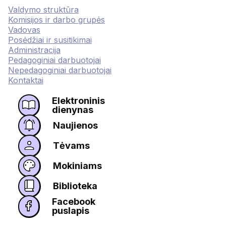
Valdymo struktūra
Komisijos ir darbo grupės
Vadovas
Posėdžiai ir susitikimai
Administracija
Pedagoginiai darbuotojai
Nepedagoginiai darbuotojai
Kontaktai
Elektroninis
dienynas
Naujienos
Tėvams
Mokiniams
Biblioteka
Facebook
puslapis