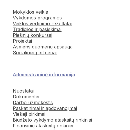
Mokyklos veikla
Vykdomos programos
Veiklos vertinimo rezultatai
Tradicijos ir pasiekimai
Piešinių konkursai
Projektai
Asmens duomenų apsauga
Socialiniai partneriai
Administracinė informacija
Nuostatai
Dokumentai
Darbo užmokestis
Paskatinimai ir apdovanojimai
Viešieji pirkimai
Biudžeto vykdymo ataskaitų rinkiniai
Finansinių ataskaitų rinkiniai