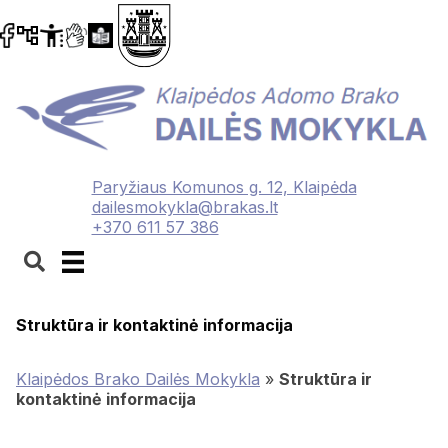
Paryžiaus Komunos g. 12, Klaipėda
dailesmokykla@brakas.lt
+370 611 57 386
Struktūra ir kontaktinė informacija
Klaipėdos Brako Dailės Mokykla
»
Struktūra ir
kontaktinė informacija