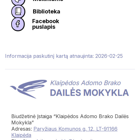
Biblioteka
Facebook
puslapis
Informacija paskutinį kartą atnaujinta: 2026-02-25
Biudžetinė Įstaiga “Klaipėdos Adomo Brako Dailės
Mokykla”
Adresas:
Paryžiaus Komunos g. 12, LT-91166
Klaipėda