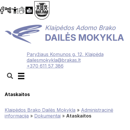
Paryžiaus Komunos g. 12, Klaipėda
dailesmokykla@brakas.lt
+370 611 57 386
Ataskaitos
Klaipėdos Brako Dailės Mokykla
»
Administracinė
informacija
»
Dokumentai
»
Ataskaitos