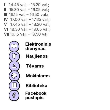
I
14.45 val. – 15.20 val.;
II
15.30 val. – 16.05 val.;
III
16.15 val. – 16.50 val.;
IV
17.00 val. – 17.35 val.;
V
17.45 val. – 18.20 val.;
VI
18.30 val. – 19.05 val.;
VII
19.15 val. – 19.50 val.
Elektroninis
dienynas
Naujienos
Tėvams
Mokiniams
Biblioteka
Facebook
puslapis