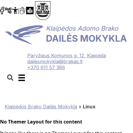
Paryžiaus Komunos g. 12, Klaipėda
dailesmokykla@brakas.lt
+370 611 57 386
Klaipėdos Brako Dailės Mokykla
»
Linux
No Themer Layout for this content