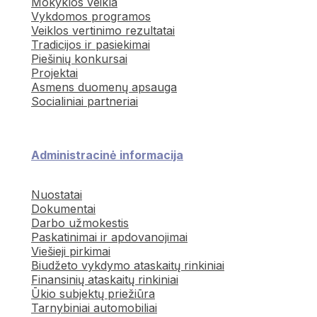
Mokyklos veikla
Vykdomos programos
Veiklos vertinimo rezultatai
Tradicijos ir pasiekimai
Piešinių konkursai
Projektai
Asmens duomenų apsauga
Socialiniai partneriai
Administracinė informacija
Nuostatai
Dokumentai
Darbo užmokestis
Paskatinimai ir apdovanojimai
Viešieji pirkimai
Biudžeto vykdymo ataskaitų rinkiniai
Finansinių ataskaitų rinkiniai
Ūkio subjektų priežiūra
Tarnybiniai automobiliai