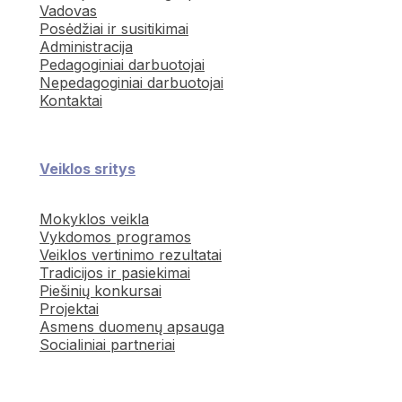
Vadovas
Posėdžiai ir susitikimai
Administracija
Pedagoginiai darbuotojai
Nepedagoginiai darbuotojai
Kontaktai
Veiklos sritys
Mokyklos veikla
Vykdomos programos
Veiklos vertinimo rezultatai
Tradicijos ir pasiekimai
Piešinių konkursai
Projektai
Asmens duomenų apsauga
Socialiniai partneriai