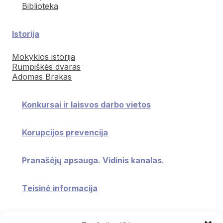
Biblioteka
Istorija
Mokyklos istorija
Rumpiškės dvaras
Adomas Brakas
Konkursai ir laisvos darbo vietos
Korupcijos prevencija
Pranašėjų apsauga. Vidinis kanalas.
Teisinė informacija
Konsultavimasis su visuomene