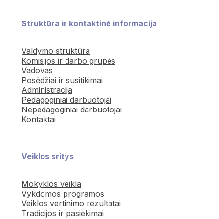
Struktūra ir kontaktinė informacija
Valdymo struktūra
Komisijos ir darbo grupės
Vadovas
Posėdžiai ir susitikimai
Administracija
Pedagoginiai darbuotojai
Nepedagoginiai darbuotojai
Kontaktai
Veiklos sritys
Mokyklos veikla
Vykdomos programos
Veiklos vertinimo rezultatai
Tradicijos ir pasiekimai