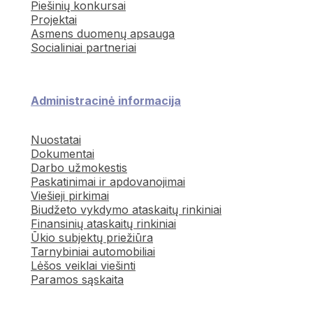
Piešinių konkursai
Projektai
Asmens duomenų apsauga
Socialiniai partneriai
Administracinė informacija
Nuostatai
Dokumentai
Darbo užmokestis
Paskatinimai ir apdovanojimai
Viešieji pirkimai
Biudžeto vykdymo ataskaitų rinkiniai
Finansinių ataskaitų rinkiniai
Ūkio subjektų priežiūra
Tarnybiniai automobiliai
Lėšos veiklai viešinti
Paramos sąskaita