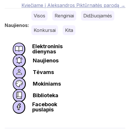
navigation
Kviečiame į Aleksandros Piktūrnaitės parodą →
Visos
Renginiai
Didžiuojamės
Naujienos:
Konkursai
Kita
Elektroninis
dienynas
Naujienos
Tėvams
Mokiniams
Biblioteka
Facebook
puslapis