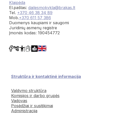
Klaipėda
El.paštas:
dailesmokykla@brakas.lt
Tel.
+370 46 38 34 89
Mob.
+370 611 57 386
Duomenys kaupiami ir saugomi
Juridinių asmenų registre
Įmonės kodas: 190454772
Struktūra ir kontaktinė informacija
Valdymo struktūra
Komisijos ir darbo grupės
Vadovas
Posėdžiai ir susitikimai
Administracija