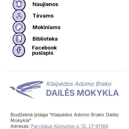
Naujienos
Tėvams
Mokiniams
Biblioteka
Facebook
puslapis
Biudžetinė Įstaiga “Klaipėdos Adomo Brako Dailės
Mokykla”
Adresas:
Paryžiaus Komunos g. 12, LT-91166