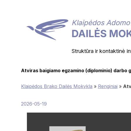
Struktūra ir kontaktinė i
Atviras baigiamo egzamino (diplominio) darbo 
Klaipėdos Brako Dailės Mokykla
»
Renginiai
»
Atv
2026-05-19