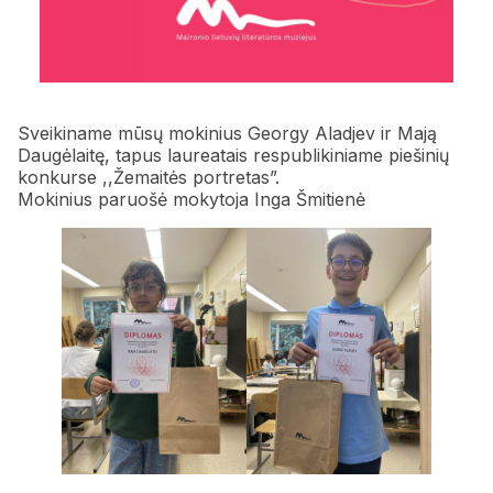
Sveikiname mūsų mokinius Georgy Aladjev ir Mają
Daugėlaitę, tapus laureatais respublikiniame piešinių
konkurse ,,Žemaitės portretas”.
Mokinius paruošė mokytoja Inga Šmitienė