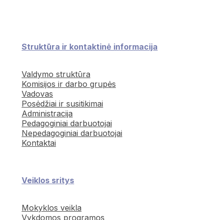
Struktūra ir kontaktinė informacija
Valdymo struktūra
Komisijos ir darbo grupės
Vadovas
Posėdžiai ir susitikimai
Administracija
Pedagoginiai darbuotojai
Nepedagoginiai darbuotojai
Kontaktai
Veiklos sritys
Mokyklos veikla
Vykdomos programos