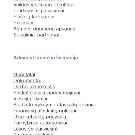
Veiklos vertinimo rezultatai
Tradicijos ir pasiekimai
Piešinių konkursai
Projektai
Asmens duomenų apsauga
Socialiniai partneriai
Administracinė informacija
Nuostatai
Dokumentai
Darbo užmokestis
Paskatinimai ir apdovanojimai
Viešieji pirkimai
Biudžeto vykdymo ataskaitų rinkiniai
Finansinių ataskaitų rinkiniai
Ūkio subjektų priežiūra
Tarnybiniai automobiliai
Lėšos veiklai viešinti
Paramos sąskaita