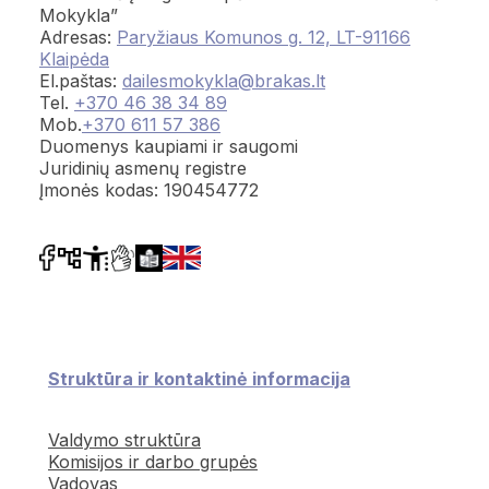
Mokykla”
Adresas:
Paryžiaus Komunos g. 12, LT-91166
Klaipėda
El.paštas:
dailesmokykla@brakas.lt
Tel.
+370 46 38 34 89
Mob.
+370 611 57 386
Duomenys kaupiami ir saugomi
Juridinių asmenų registre
Įmonės kodas: 190454772
Struktūra ir kontaktinė informacija
Valdymo struktūra
Komisijos ir darbo grupės
Vadovas