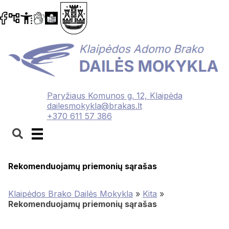
Paryžiaus Komunos g. 12, Klaipėda
dailesmokykla@brakas.lt
+370 611 57 386
Rekomenduojamų priemonių sąrašas
Klaipėdos Brako Dailės Mokykla
»
Kita
»
Rekomenduojamų priemonių sąrašas