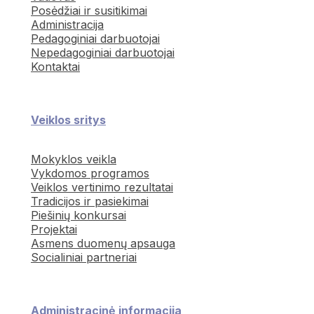
Posėdžiai ir susitikimai
Administracija
Pedagoginiai darbuotojai
Nepedagoginiai darbuotojai
Kontaktai
Veiklos sritys
Mokyklos veikla
Vykdomos programos
Veiklos vertinimo rezultatai
Tradicijos ir pasiekimai
Piešinių konkursai
Projektai
Asmens duomenų apsauga
Socialiniai partneriai
Administracinė informacija