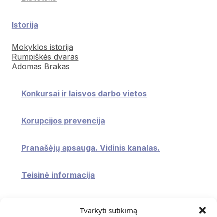
Istorija
Mokyklos istorija
Rumpiškės dvaras
Adomas Brakas
Konkursai ir laisvos darbo vietos
Korupcijos prevencija
Pranašėjų apsauga. Vidinis kanalas.
Teisinė informacija
Konsultavimasis su visuomene
Tvarkyti sutikimą