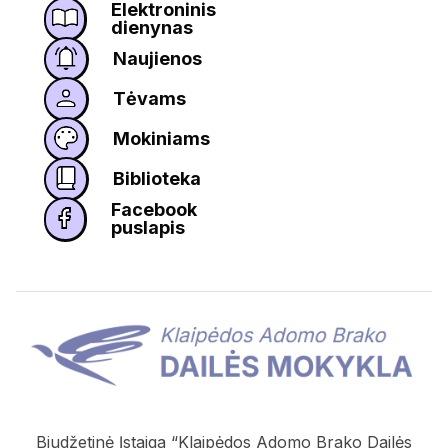
Elektroninis
dienynas
Naujienos
Tėvams
Mokiniams
Biblioteka
Facebook
puslapis
Biudžetinė Įstaiga “Klaipėdos Adomo Brako Dailės